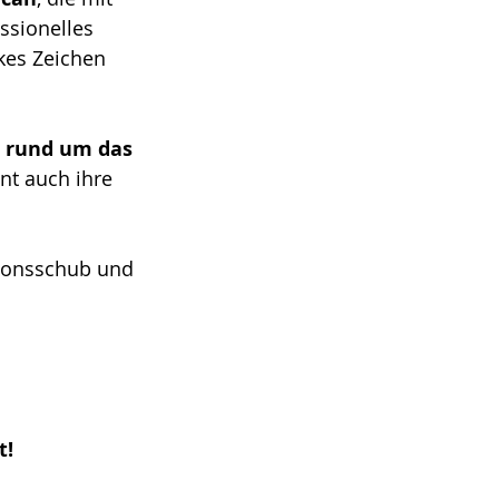
ssionelles 
kes Zeichen 
 rund um das 
nt auch ihre 
tionsschub und 
t!