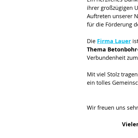
ihrer großzügigen U
Auftreten unserer 
für die Förderung 
Die 
Firma Lauer
 is
Thema Betonbohr-
Verbundenheit zum 
Mit viel Stolz trag
ein tolles Gemeins
Wir freuen uns sehr
Viele