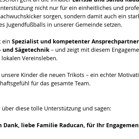
nterstützung nicht nur für ein einheitliches und profe
Nachwuchskicker sorgen, sondern damit auch ein star
des Jugendfußballs in unserer Gemeinde setzen.
t ein 
Spezialist und kompetenter Ansprechpartner
 und Sägetechnik
 – und zeigt mit diesem Engageme
lokalen Vereinsleben.
en unsere Kinder die neuen Trikots – ein echter Motiva
chaftsgefühl für das gesamte Team.
 über diese tolle Unterstützung und sagen:
n Dank, liebe Familie Raducan, für Ihr Engagemen