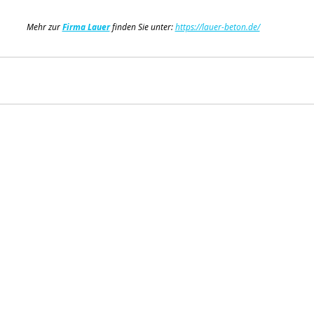
Mehr zur 
Firma Lauer
 finden Sie unter: 
https://lauer-beton.de/