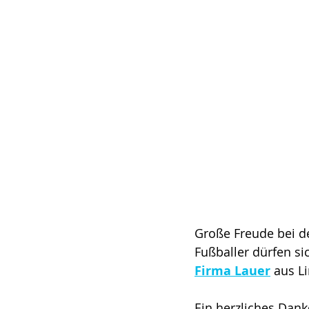
Große Freude bei d
Fußballer dürfen si
Firma Lauer
 aus L
Ein herzliches Dank