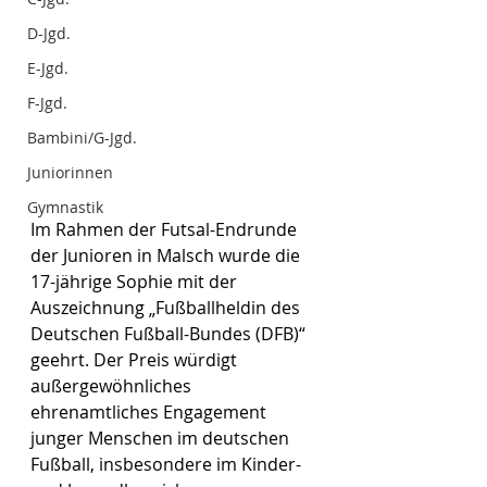
D-Jgd.
E-Jgd.
F-Jgd.
Bambini/G-Jgd.
Juniorinnen
Gymnastik
Im Rahmen der Futsal-Endrunde 
der Junioren in Malsch wurde die 
17-jährige Sophie mit der 
Auszeichnung „Fußballheldin des 
Deutschen Fußball-Bundes (DFB)“ 
geehrt. Der Preis würdigt 
außergewöhnliches 
ehrenamtliches Engagement 
junger Menschen im deutschen 
Fußball, insbesondere im Kinder- 