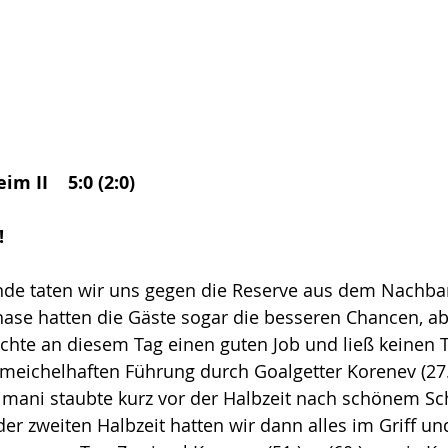
m II    5:0 (2:0) 
 
nde taten wir uns gegen die Reserve aus dem Nachbar
hase hatten die Gäste sogar die besseren Chancen, ab
te an diesem Tag einen guten Job und ließ keinen Tr
meichelhaften Führung durch Goalgetter Korenev (27.
imani staubte kurz vor der Halbzeit nach schönem Sc
n der zweiten Halbzeit hatten wir dann alles im Griff un