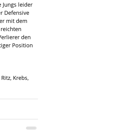
 Jungs leider 
r Defensive 
der mit dem 
reichten 
erlierer den 
iger Position 
 Ritz, Krebs, 