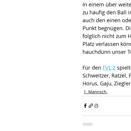
In einem über weite
zu häufig den Ball 
auch den einen oder
Punkt begnügen. Die
folglich nicht zum 
Platz verlassen kön
hauchdünn unser Tor
Für den 
FVL 2
 spiel
Schweitzer, Ratzel, P
Horus, Gaju, Ziegle
1. Mannsch.