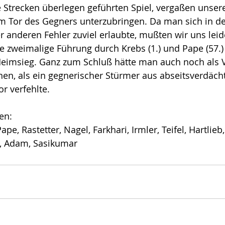
 Strecken überlegen geführten Spiel, vergaßen unsere
im Tor des Gegners unterzubringen. Da man sich in de
 anderen Fehler zuviel erlaubte, mußten wir uns lei
 zweimalige Führung durch Krebs (1.) und Pape (57.) 
Heimsieg. Ganz zum Schluß hätte man auch noch als V
nen, als ein gegnerischer Stürmer aus abseitsverdächt
 verfehlte. 
ten:
ape, Rastetter, Nagel, Farkhari, Irmler, Teifel, Hartlieb,
r, Adam, Sasikumar