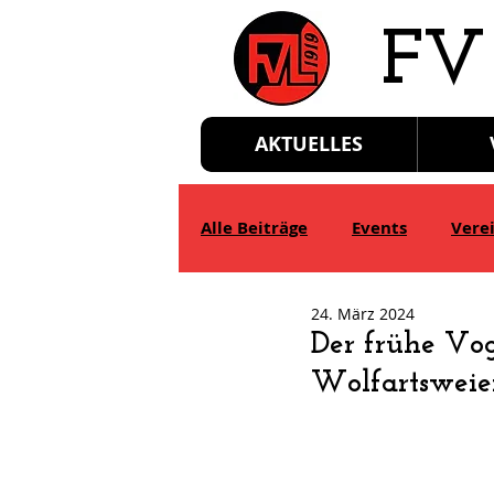
​FV
AKTUELLES
Alle Beiträge
Events
Vere
24. März 2024
D-Jgd.
E-Jgd.
F-Jgd.
Der frühe Vo
Wolfartsweie