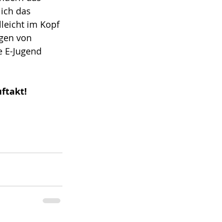
ich das 
leicht im Kopf 
agen von 
e E-Jugend 
ftakt!