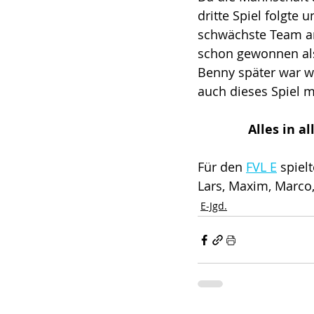
dritte Spiel folgte
schwächste Team an
schon gewonnen als 
Benny später war wi
auch dieses Spiel mi
Alles in a
Für den 
FVL E
 spiel
Lars, Maxim, Marco, 
E-Jgd.