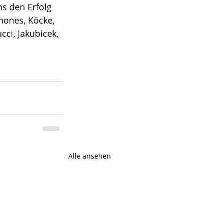
s den Erfolg 
nones, Köcke, 
cci, Jakubicek, 
Alle ansehen