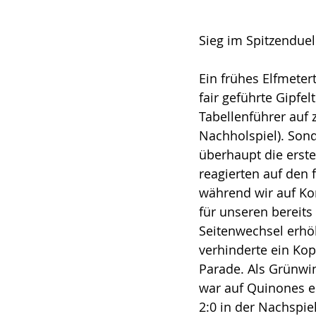
Sieg im Spitzenduel
Ein frühes Elfmeter
fair geführte Gipfe
Tabellenführer auf 
Nachholspiel). Son
überhaupt die erste
reagierten auf den 
während wir auf Kon
für unseren bereits
Seitenwechsel erhö
verhinderte ein Kop
Parade. Als Grünwi
war auf Quinones er
2:0 in der Nachspie