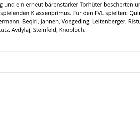
 und ein erneut bärenstarker Torhüter bescherten un
spielenden Klassenprimus. Für den FVL spielten: Qui
dermann, Beqiri, Janneh, Voegeding, Leitenberger, Ristu
utz, Avdylaj, Steinfeld, Knobloch. 