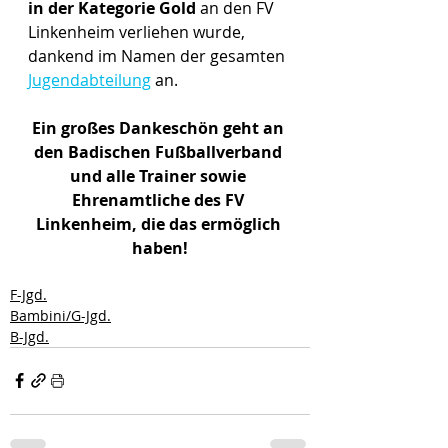
in der Kategorie Gold
 an den FV 
Linkenheim verliehen wurde, 
dankend im Namen der gesamten 
Jugendabteilung
 an. 
Ein großes Dankeschön geht an 
den Badischen Fußballverband 
und alle Trainer sowie 
Ehrenamtliche des FV 
Linkenheim, die das ermöglich 
haben!
F-Jgd.
Bambini/G-Jgd.
B-Jgd.